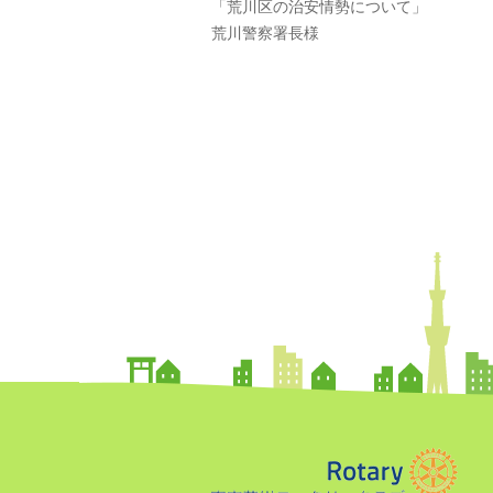
「荒川区の治安情勢について」
荒川警察署長様