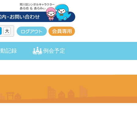
小
大
活動記録
例会予定