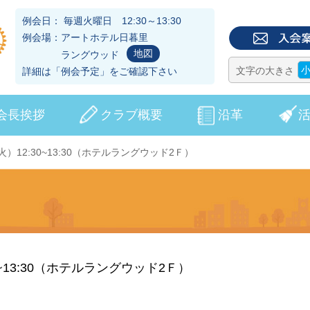
例会日： 毎週火曜日 12:30～13:30
例会場：アートホテル日暮里
地図
ラングウッド
文字の大きさ
詳細は「
例会予定
」をご確認下さい
会長挨拶
クラブ概要
沿革
（火）12:30~13:30（ホテルラングウッド2Ｆ）
30~13:30（ホテルラングウッド2Ｆ）