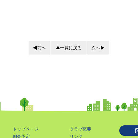
前へ
一覧に戻る
次へ
トップページ
クラブ概要
例会予定
リンク