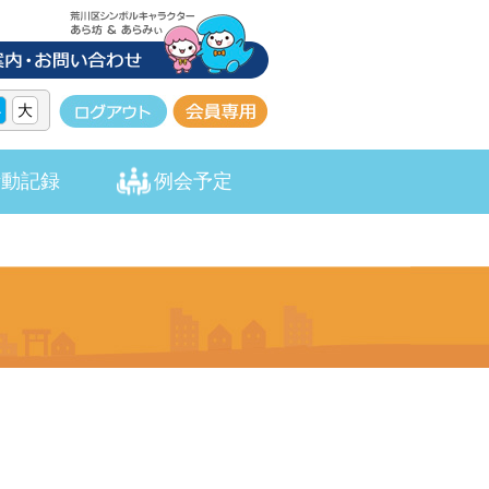
小
大
活動記録
例会予定