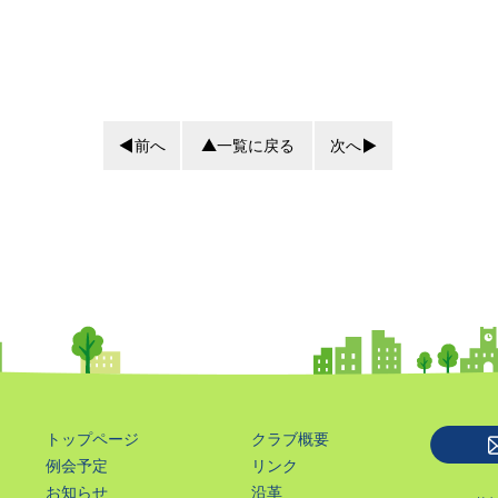
前へ
一覧に戻る
次へ
トップページ
クラブ概要
例会予定
リンク
お知らせ
沿革