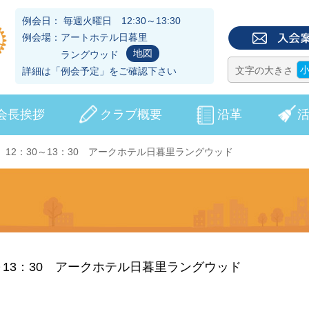
例会日： 毎週火曜日 12:30～13:30
例会場：アートホテル日暮里
地図
ラングウッド
文字の大きさ
詳細は「
例会予定
」をご確認下さい
会長挨拶
クラブ概要
沿革
火）12：30～13：30 アークホテル日暮里ラングウッド
30～13：30 アークホテル日暮里ラングウッド