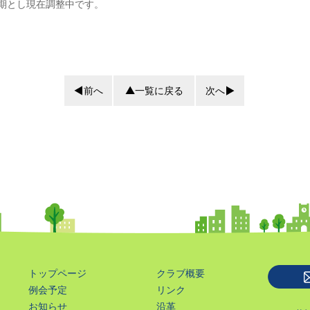
期とし現在調整中です。
前へ
一覧に戻る
次へ
トップページ
クラブ概要
例会予定
リンク
お知らせ
沿革