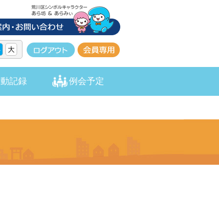
小
大
活動記録
例会予定