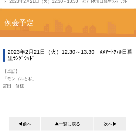
2023年2月21日（火）12:30～13:30 @ｱｰﾄﾎﾃﾙ日暮里ﾗﾝｸﾞｳｯﾄﾞ
例会予定
2023年2月21日（火）12:30～13:30 @ｱｰﾄﾎﾃﾙ日暮
里ﾗﾝｸﾞｳｯﾄﾞ
【卓話】
「モンゴルと私」
宮田 修様
前へ
一覧に戻る
次へ