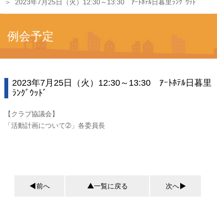
2023年7月25日（火）12:30～13:30 ｱｰﾄﾎﾃﾙ日暮里ﾗﾝｸﾞｳｯﾄﾞ
例会予定
2023年7月25日（火）12:30～13:30 ｱｰﾄﾎﾃﾙ日暮里
ﾗﾝｸﾞｳｯﾄﾞ
【クラブ協議会】
「活動計画について➁」各委員長
前へ
一覧に戻る
次へ