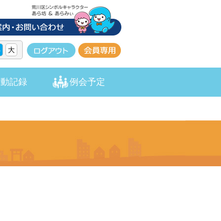
小
大
活動記録
例会予定