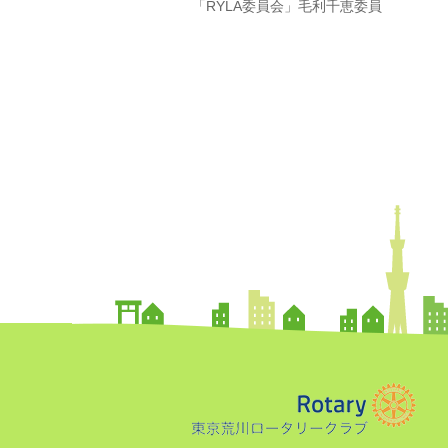
「RYLA委員会」毛利千恵委員