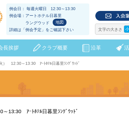
例会日： 毎週火曜日 12:30～13:30
例会場：アートホテル日暮里
地図
ラングウッド
文字の大きさ
詳細は「
例会予定
」をご確認下さい
会長挨拶
クラブ概要
沿革
） 12:30～13:30 ｱｰﾄﾎﾃﾙ日暮里ﾗﾝｸﾞｳｯﾄﾞ
～13:30 ｱｰﾄﾎﾃﾙ日暮里ﾗﾝｸﾞｳｯﾄﾞ