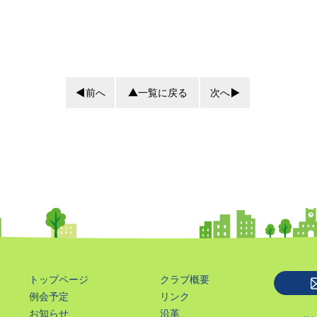
前へ
一覧に戻る
次へ
トップページ
クラブ概要
例会予定
リンク
お知らせ
沿革