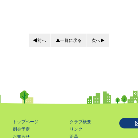
前へ
一覧に戻る
次へ
トップページ
クラブ概要
例会予定
リンク
お知らせ
沿革