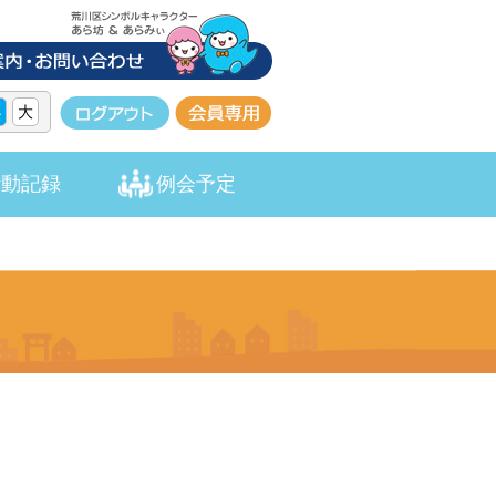
小
大
活動記録
例会予定