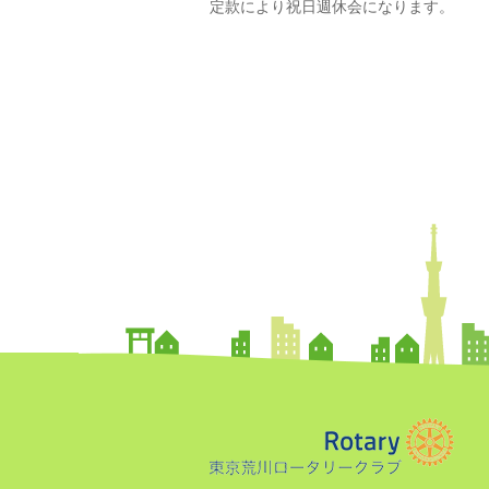
定款により祝日週休会になります。