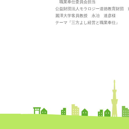
職業奉仕委員会担当
公益財団法人モラロジー道徳教育財団 
麗澤大学客員教授 永冶 達彦様
テーマ『三方よし経営と職業奉仕』