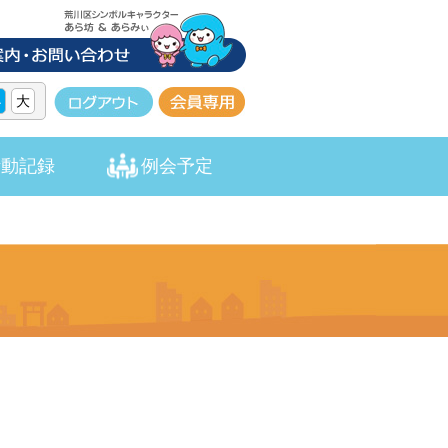
小
大
活動記録
例会予定