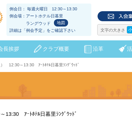
例会日： 毎週火曜日 12:30～13:30
例会場：アートホテル日暮里
地図
ラングウッド
文字の大きさ
詳細は「
例会予定
」をご確認下さい
会長挨拶
クラブ概要
沿革
 12:30～13:30 ｱｰﾄﾎﾃﾙ日暮里ﾗﾝｸﾞｳｯﾄﾞ
13:30 ｱｰﾄﾎﾃﾙ日暮里ﾗﾝｸﾞｳｯﾄﾞ