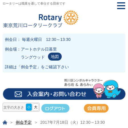
ロータリーは職業を通して奉仕する団体です
togg
navi
例会日： 毎週火曜日 12:30～13:30
例会場：アートホテル日暮里
地図
ラングウッド
詳細は「
例会予定
」をご確認下さい
小
大
文字の大きさ
例会予定
2017年7月18日（火）12:30～13:30